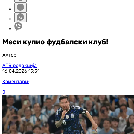
Меси купио фудбалски клуб!
Аутор:
АТВ редакција
16.04.2026
19:51
Коментари:
0