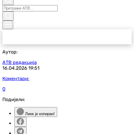
Аутор:
АТВ редакција
16.04.2026
19:51
Коментари:
0
Подијели:
Линк је копиран!