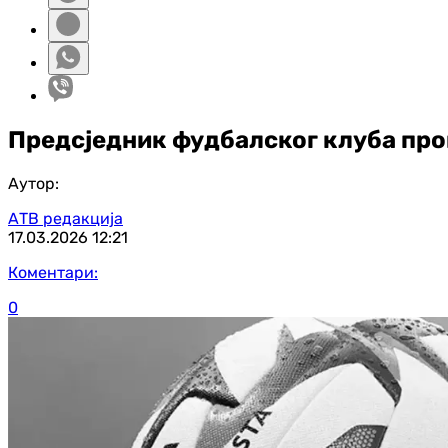
Предсједник фудбалског клуба про
Аутор:
АТВ редакција
17.03.2026
12:21
Коментари:
0