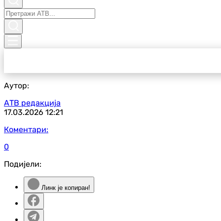
Аутор:
АТВ редакција
17.03.2026
12:21
Коментари:
0
Подијели:
Линк је копиран!