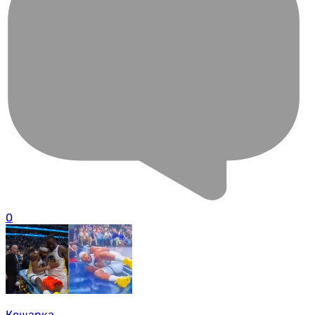
0
Кошарка