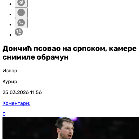
Дончић псовао на српском, камере
снимиле обрачун
Извор:
Курир
25.03.2026
11:56
Коментари:
0