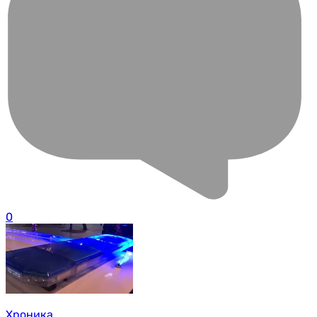
0
Хроника