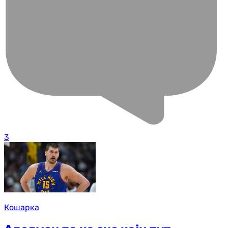
3
Кошарка