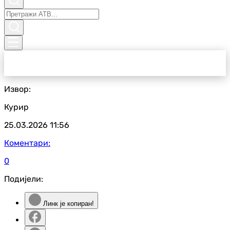
Извор:
Курир
25.03.2026
11:56
Коментари:
0
Подијели:
Линк је копиран!