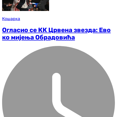
Кошарка
Огласио се КК Црвена звезда: Ево
ко мијења Обрадовића