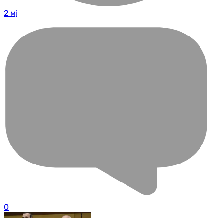
2 мј
0