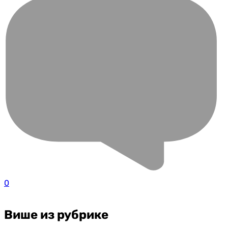
0
Више из рубрике