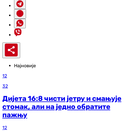
Најновије
12
32
Дијета 16:8 чисти јетру и смањује
стомак, али на једно обратите
пажњу
12