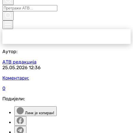
Аутор:
АТВ редакција
25.05.2026
12:36
Коментари:
0
Подијели:
Линк је копиран!