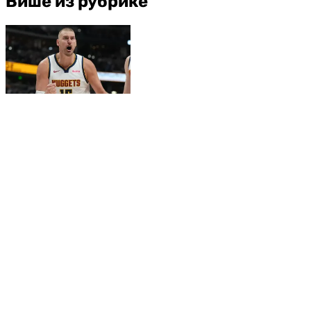
Више из рубрике