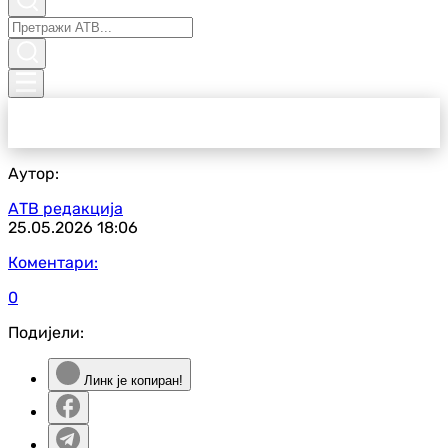
Аутор:
АТВ редакција
25.05.2026
18:06
Коментари:
0
Подијели:
Линк је копиран!