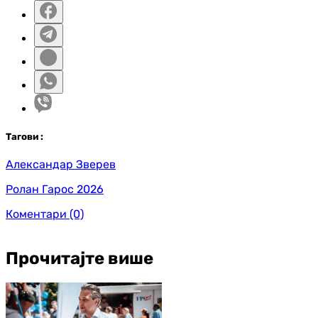
Таг
ови
:
Александар Зверев
Ролан Гарос 2026
Коментари
(0)
Прочитајте више