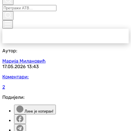
Аутор:
Марија Милановић
17.05.2026
13:43
Коментари:
2
Подијели:
Линк је копиран!