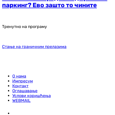
паркинг? Ево зашто то чините
Тренутно на програму
Стање на граничним прелазима
О нама
Импресум
Контакт
Оглашавање
Услови коришћења
WEBMAIL