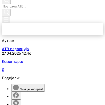
Аутор:
АТВ редакција
27.04.2026
12:46
Коментари:
0
Подијели:
Линк је копиран!