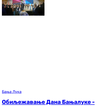
Бања Лука
Обиљежавање Дана Бањалуке -