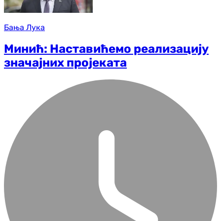
Бања Лука
Минић: Наставићемо реализацију
значајних пројеката