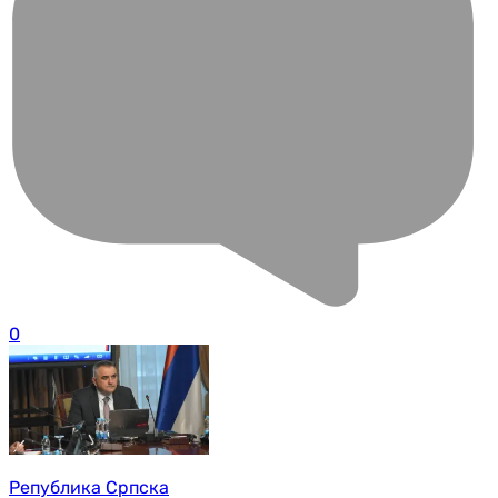
0
Република Српска