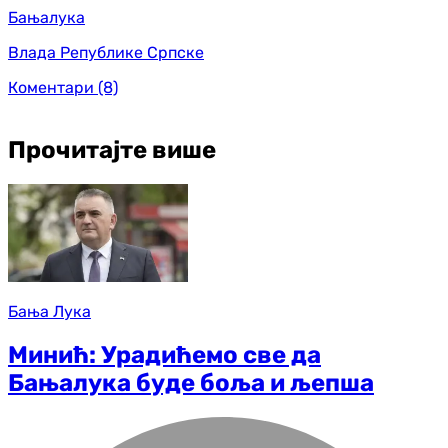
Бањалука
Влада Републике Српске
Коментари
(8)
Прочитајте више
Бања Лука
Минић: Урадићемо све да
Бањалука буде боља и љепша