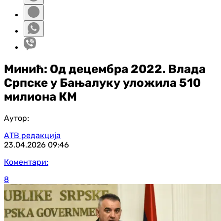
Минић: Од децембра 2022. Влада
Српске у Бањалуку уложила 510
милиона КМ
Аутор:
АТВ редакција
23.04.2026
09:46
Коментари:
8