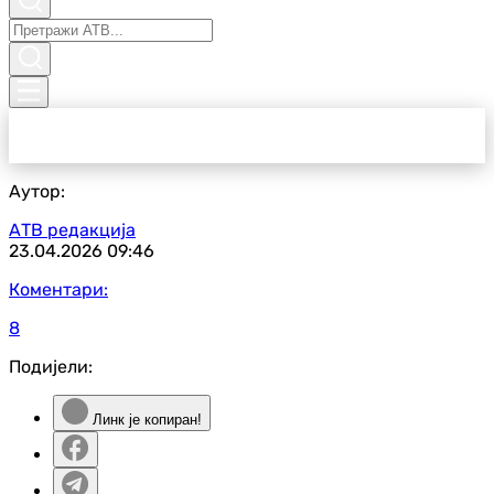
Аутор:
АТВ редакција
23.04.2026
09:46
Коментари:
8
Подијели:
Линк је копиран!