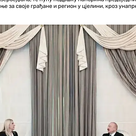
ње за своје грађане и регион у цјелини, кроз уна