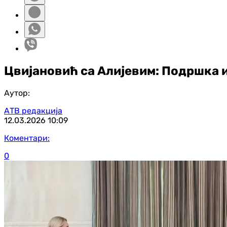
Цвијановић са Алијевим: Подршка 
Аутор:
АТВ редакција
12.03.2026
10:09
Коментари:
0