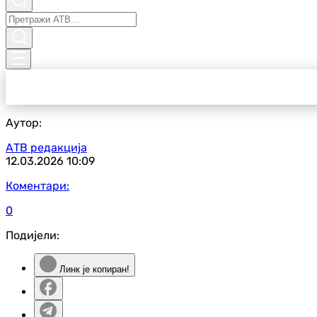
Аутор:
АТВ редакција
12.03.2026
10:09
Коментари:
0
Подијели:
Линк је копиран!