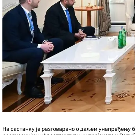
На састанку је разговарано о даљем унапређењу 