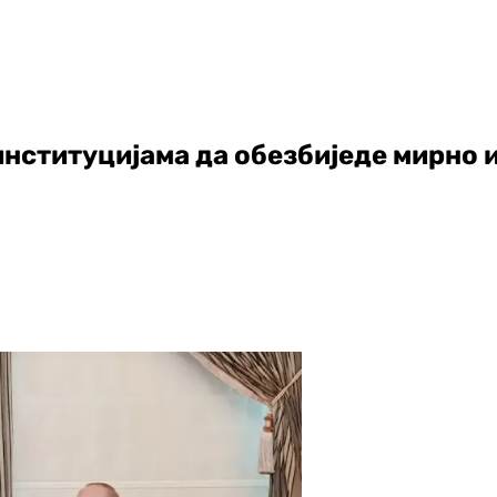
институцијама да обезбиједе мирно