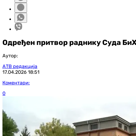
Одређен притвор раднику Суда БиХ
Аутор:
АТВ редакција
17.04.2026
18:51
Коментари:
0