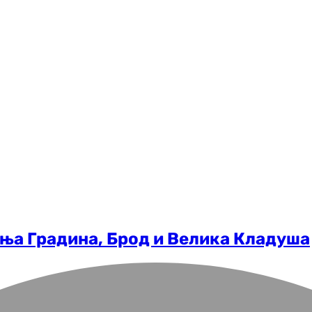
ња Градина, Брод и Велика Кладуша