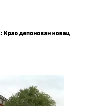
: Крао депонован новац