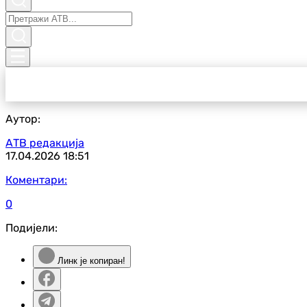
Аутор:
АТВ редакција
17.04.2026
18:51
Коментари:
0
Подијели:
Линк је копиран!