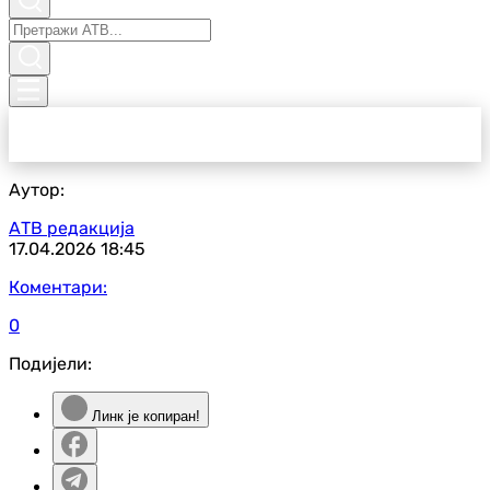
Аутор:
АТВ редакција
17.04.2026
18:45
Коментари:
0
Подијели:
Линк је копиран!