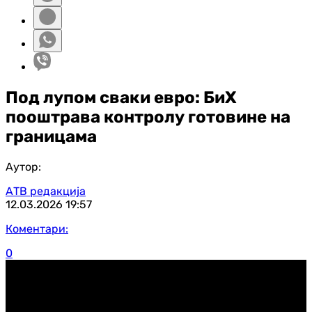
Под лупом сваки евро: БиХ
пооштрава контролу готовине на
границама
Аутор:
АТВ редакција
12.03.2026
19:57
Коментари:
0