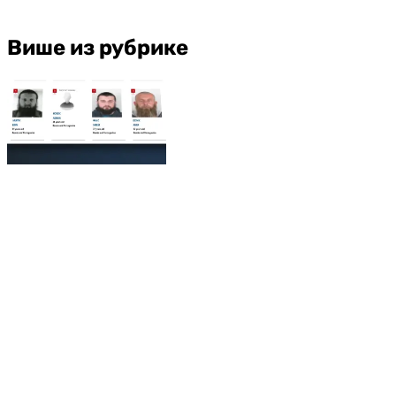
Више из рубрике