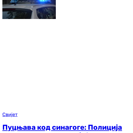
Свијет
Пуцњава код синагоге: Полиција