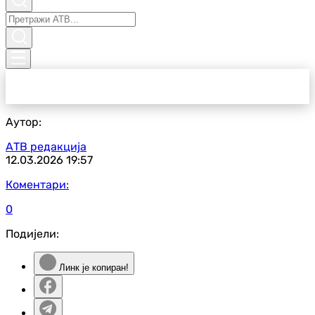
Аутор:
АТВ редакција
12.03.2026
19:57
Коментари:
0
Подијели:
Линк је копиран!