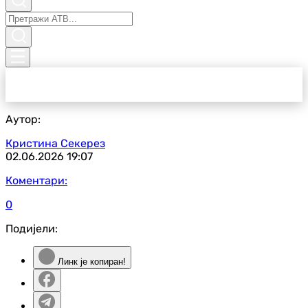
Аутор:
Кристина Секерез
02.06.2026
19:07
Коментари:
0
Подијели:
Линк је копиран!