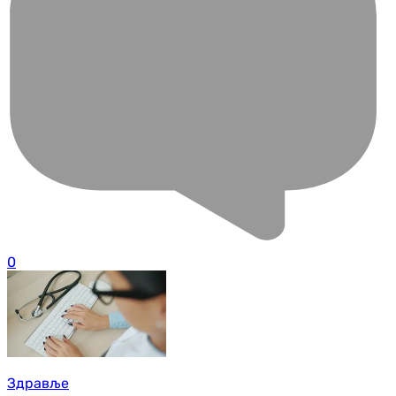
0
Здравље