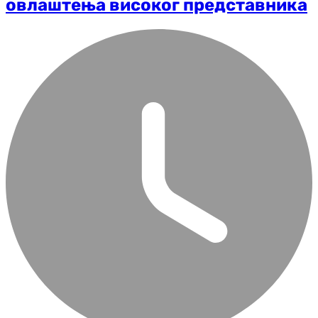
овлаштења високог представника