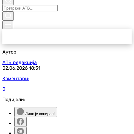
Аутор:
АТВ редакција
02.06.2026
18:51
Коментари:
0
Подијели:
Линк је копиран!