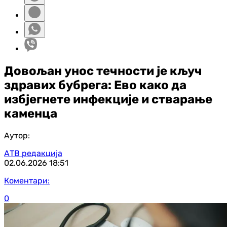
Довољан унос течности је кључ
здравих бубрега: Ево како да
избјегнете инфекције и стварање
каменца
Аутор:
АТВ редакција
02.06.2026
18:51
Коментари:
0