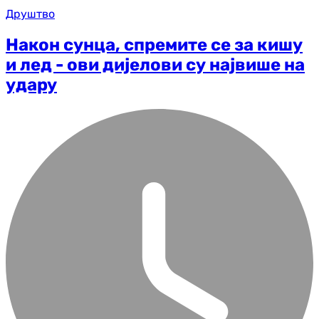
Друштво
Након сунца, спремите се за кишу
и лед - ови дијелови су највише на
удару