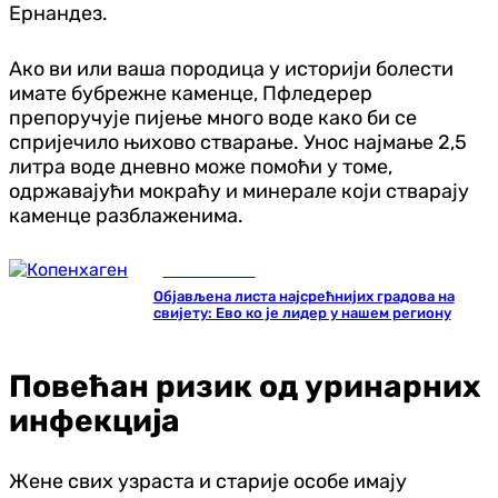
Ернандез.
Ако ви или ваша породица у историји болести
имате бубрежне каменце, Пфледерер
препоручује пијење много воде како би се
спријечило њихово стварање. Унос најмање 2,5
литра воде дневно може помоћи у томе,
одржавајући мокраћу и минерале који стварају
каменце разблаженима.
Занимљивости
Објављена листа најсрећнијих градова на
свијету: Ево ко је лидер у нашем региону
Повећан ризик од уринарних
инфекција
Жене свих узраста и старије особе имају