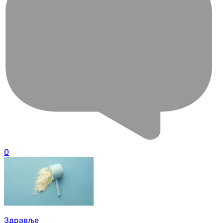
0
Здравље