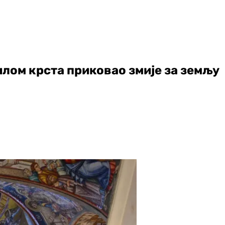
лом крста приковао змије за земљу