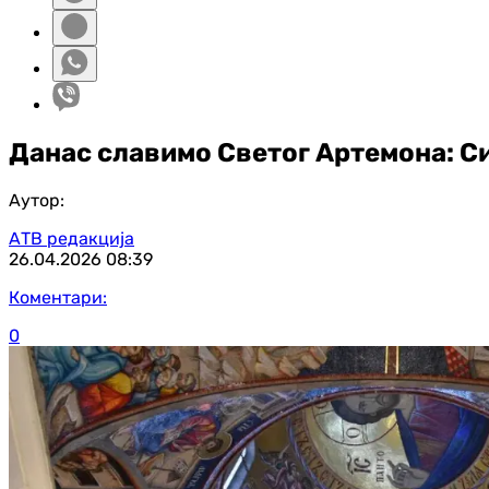
Данас славимо Светог Артемона: Си
Аутор:
АТВ редакција
26.04.2026
08:39
Коментари:
0