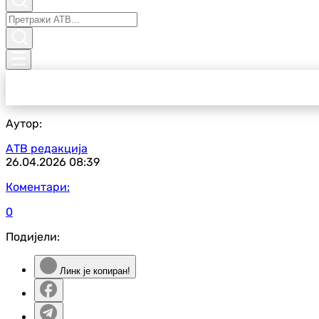
Аутор:
АТВ редакција
26.04.2026
08:39
Коментари:
0
Подијели:
Линк је копиран!