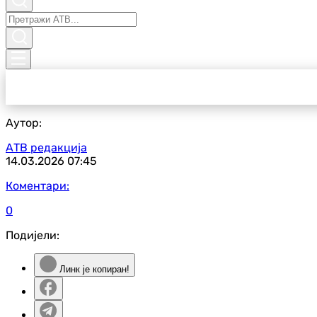
Аутор:
АТВ редакција
14.03.2026
07:45
Коментари:
0
Подијели:
Линк је копиран!