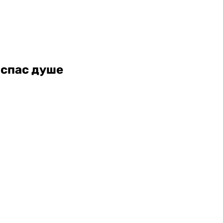
 спас душе