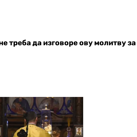
е треба да изговоре ову молитву за