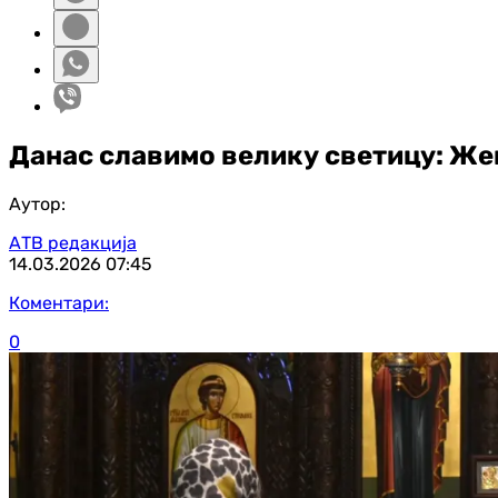
Данас славимо велику светицу: Жен
Аутор:
АТВ редакција
14.03.2026
07:45
Коментари:
0