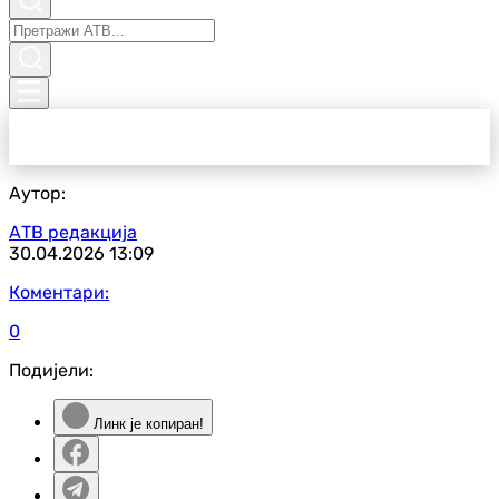
Аутор:
АТВ редакција
30.04.2026
13:09
Коментари:
0
Подијели:
Линк је копиран!