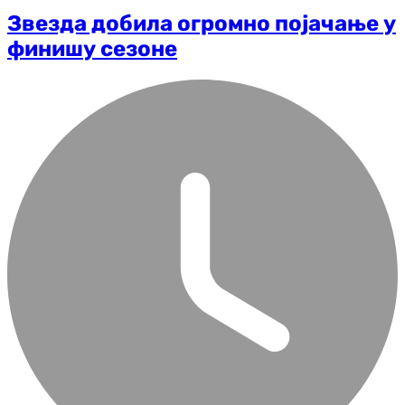
Звезда добила огромно појачање у
финишу сезоне