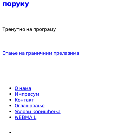
поруку
Тренутно на програму
Стање на граничним прелазима
О нама
Импресум
Контакт
Оглашавање
Услови коришћења
WEBMAIL