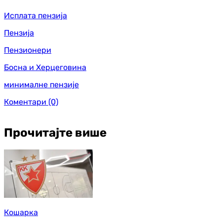
Исплата пензија
Пензија
Пензионери
Босна и Херцеговина
минималне пензије
Коментари
(0)
Прочитајте више
Кошарка