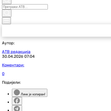
Аутор:
АТВ редакција
30.04.2026
07:04
Коментари:
0
Подијели:
Линк је копиран!