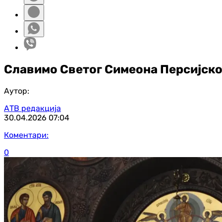
Славимо Светог Симеона Персијско
Аутор:
АТВ редакција
30.04.2026
07:04
Коментари:
0