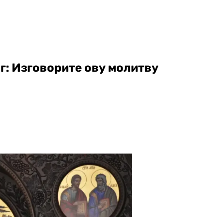
г: Изговорите ову молитву