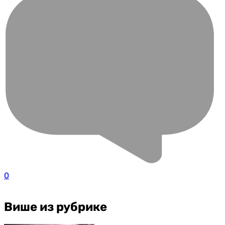
0
Више из рубрике