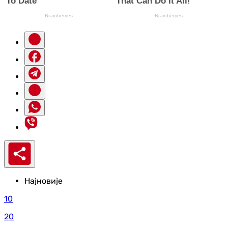
Најновије
10
20