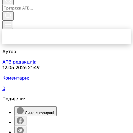
Аутор:
АТВ редакција
12.05.2026
21:49
Коментари:
0
Подијели:
Линк је копиран!