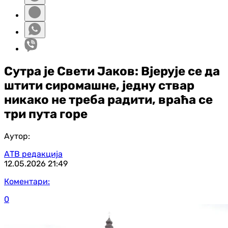
Сутра је Свети Јаков: Вјерује се да
штити сиромашне, једну ствар
никако не треба радити, враћа се
три пута горе
Аутор:
АТВ редакција
12.05.2026
21:49
Коментари:
0