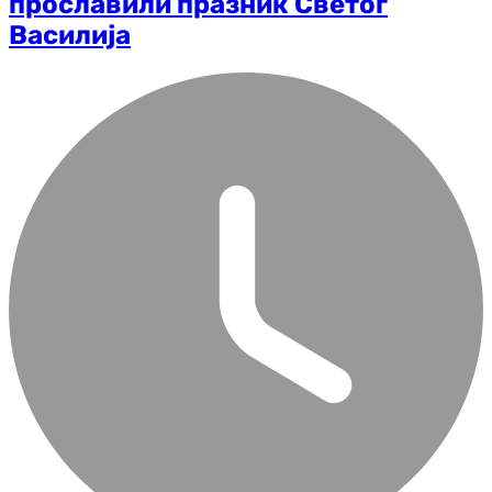
прославили празник Светог
Василија