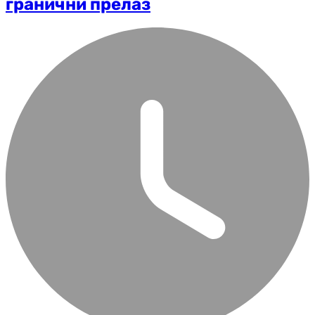
гранични прелаз