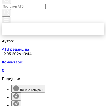
Аутор:
АТВ редакција
19.05.2026
10:44
Коментари:
0
Подијели:
Линк је копиран!