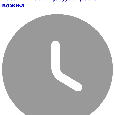
вожња