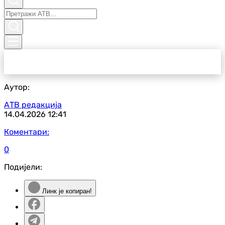
Аутор:
АТВ редакција
14.04.2026
12:41
Коментари:
0
Подијели:
Линк је копиран!