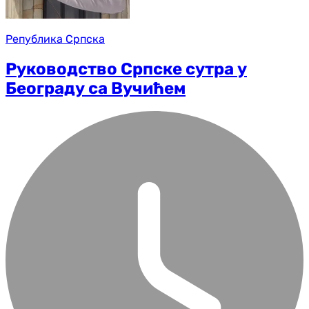
Република Српска
Руководство Српске сутра у
Београду са Вучићем