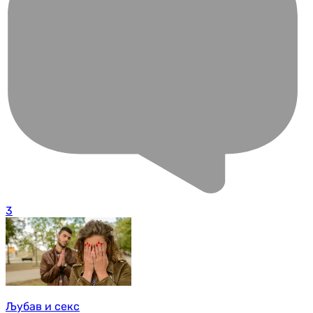
3
Љубав и секс