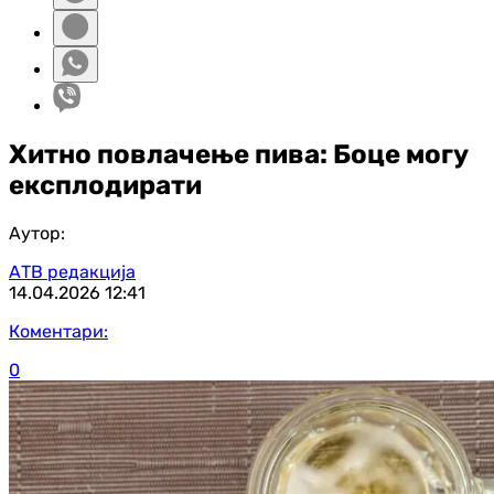
Хитно повлачење пива: Боце могу
експлодирати
Аутор:
АТВ редакција
14.04.2026
12:41
Коментари:
0