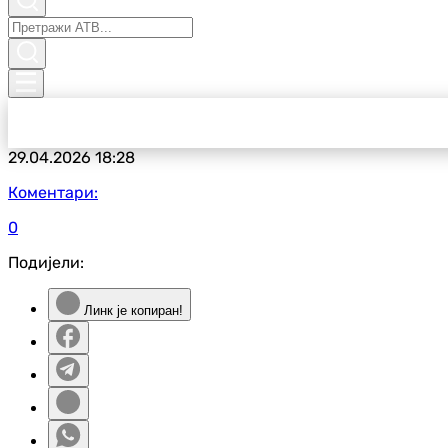
29.04.2026
18:28
Коментари:
0
Подијели:
Линк је копиран!