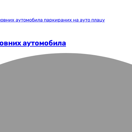
ловних аутомобила