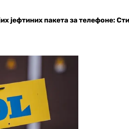
х јефтиних пакета за телефоне: Сти