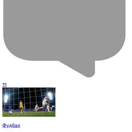
11
Фудбал