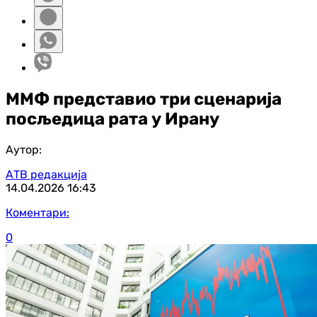
ММФ представио три сценарија
посљедица рата у Ирану
Аутор:
АТВ редакција
14.04.2026
16:43
Коментари:
0