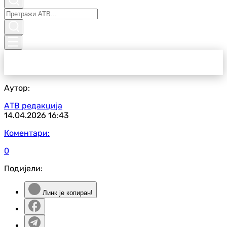
Аутор:
АТВ редакција
14.04.2026
16:43
Коментари:
0
Подијели:
Линк је копиран!