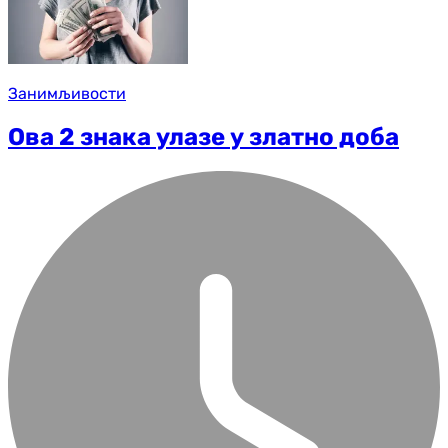
Занимљивости
Ова 2 знака улазе у златно доба