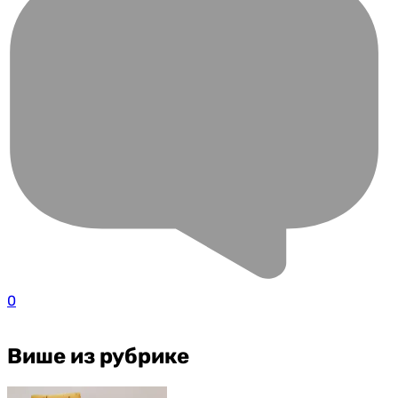
0
Више из рубрике