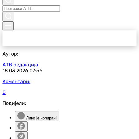
Аутор:
АТВ редакција
18.03.2026
07:56
Коментари:
0
Подијели:
Линк је копиран!