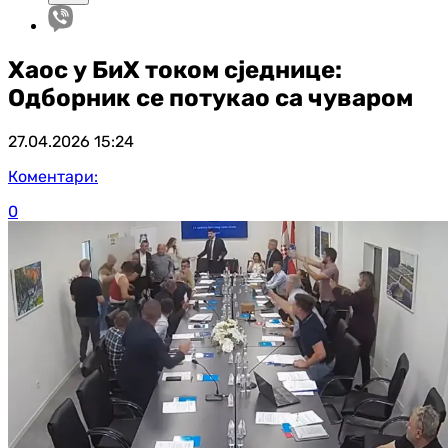
Хаос у БиХ током сједнице:
Одборник се потукао са чуваром
27.04.2026
15:24
Коментари:
0