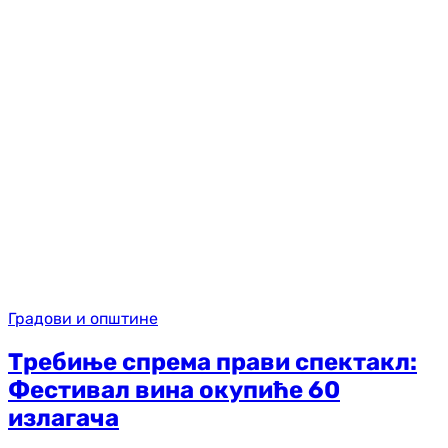
Градови и општине
Требиње спрема прави спектакл:
Фестивал вина окупиће 60
излагача