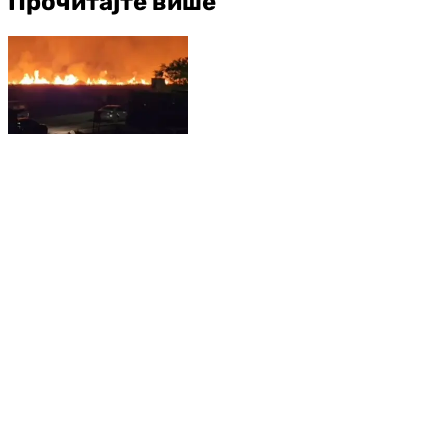
Прочитајте више