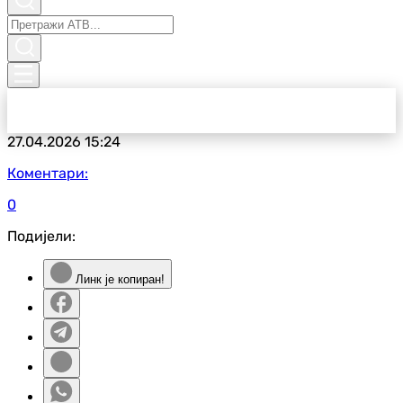
27.04.2026
15:24
Коментари:
0
Подијели:
Линк је копиран!