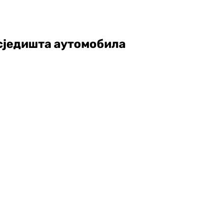
сједишта аутомобила