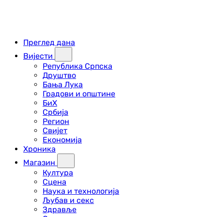
Преглед дана
Вијести
Република Српска
Друштво
Бања Лука
Градови и општине
БиХ
Србија
Регион
Свијет
Економија
Хроника
Магазин
Култура
Сцена
Наука и технологија
Љубав и секс
Здравље