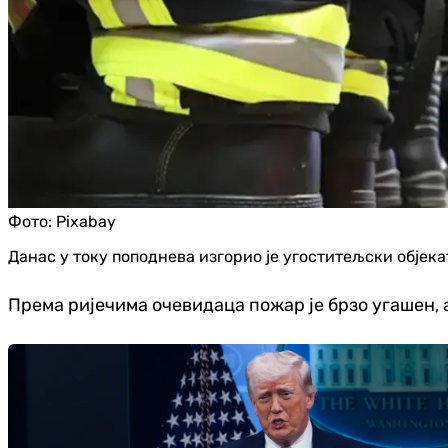
Фото:
Pixabay
Данас у току поподнева изгорио је угоститељски објека
Према ријечима очевидаца пожар је брзо угашен, а 