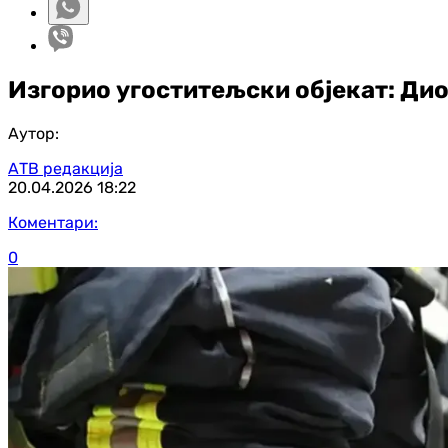
Изгорио угоститељски објекат: Дио
Аутор:
АТВ редакција
20.04.2026
18:22
Коментари:
0