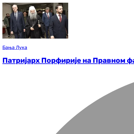
Бања Лука
Патријарх Порфирије на Правном ф