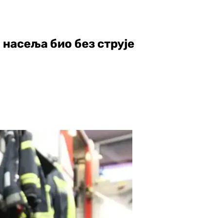
 насеља био без струје