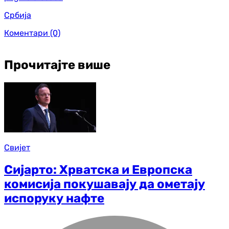
Србија
Коментари
(0)
Прочитајте више
Свијет
Сијарто: Хрватска и Европска
комисија покушавају да ометају
испоруку нафте