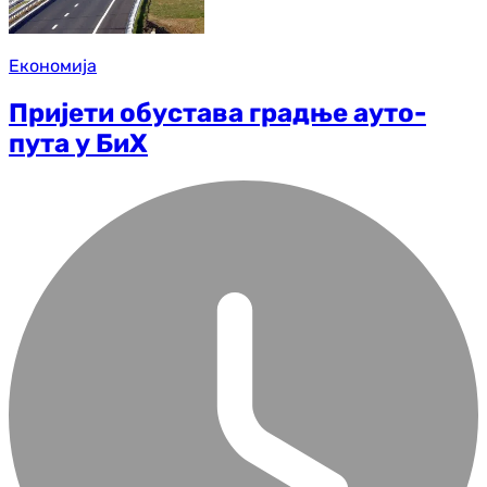
Економија
Пријети обустава градње ауто-
пута у БиХ