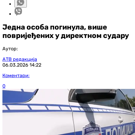
Једна особа погинула, више
повријеђених у директном судару
Аутор:
АТВ редакција
06.03.2026
14:22
Коментари:
0