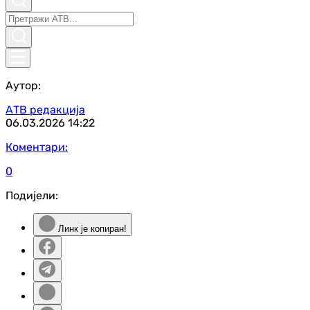
Аутор:
АТВ редакција
06.03.2026
14:22
Коментари:
0
Подијели:
Линк је копиран!