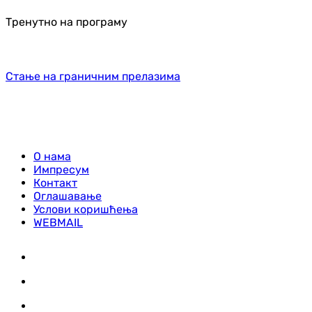
Тренутно на програму
Стање на граничним прелазима
О нама
Импресум
Контакт
Оглашавање
Услови коришћења
WEBMAIL