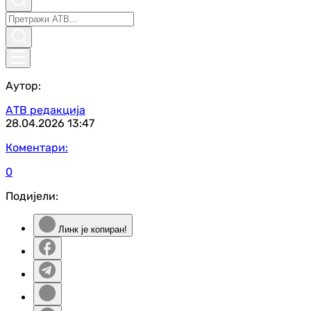
Аутор:
АТВ редакција
28.04.2026
13:47
Коментари:
0
Подијели:
Линк је копиран!