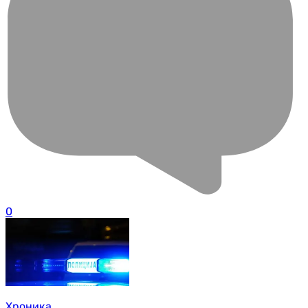
0
Хроника