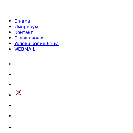
О нама
Импресум
Контакт
Оглашавање
Услови коришћења
WEBMAIL