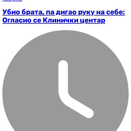
Убио брата, па дигао руку на себе:
Огласио се Клинички центар