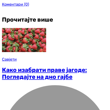
Коментари
(0)
Прочитајте више
Савјети
Како изабрати праве јагоде:
Погледајте на дно гајбе