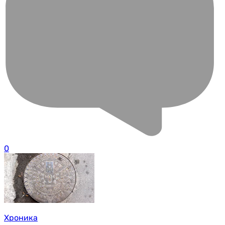
0
Хроника