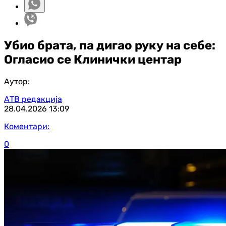
Убио брата, па дигао руку на себе:
Огласио се Клинички центар
Аутор:
АТВ редакција
28.04.2026
13:09
Коментари:
0