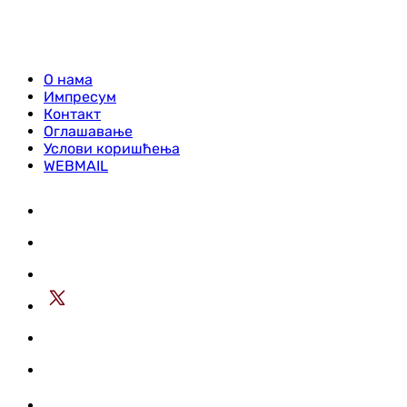
О нама
Импресум
Контакт
Оглашавање
Услови коришћења
WEBMAIL