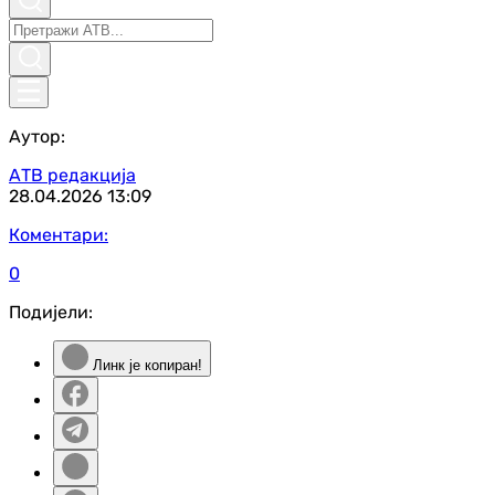
Аутор:
АТВ редакција
28.04.2026
13:09
Коментари:
0
Подијели:
Линк је копиран!