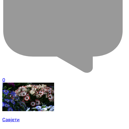
0
Савјети