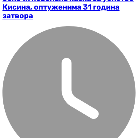
Кисина, оптуженима 31 година
затвора