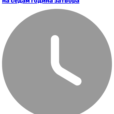
на седам година затвора