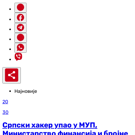
Најновије
20
30
Српски хакер упао у МУП,
Министарство финансија и бројне