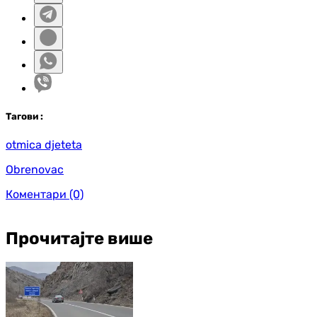
Таг
ови
:
otmica djeteta
Obrenovac
Коментари
(0)
Прочитајте више