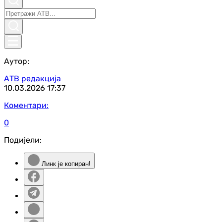
Аутор:
АТВ редакција
10.03.2026
17:37
Коментари:
0
Подијели:
Линк је копиран!