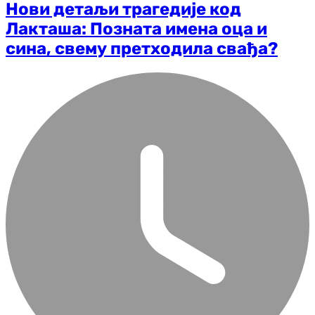
Нови детаљи трагедије код
Лакташа: Позната имена оца и
сина, свему претходила свађа?