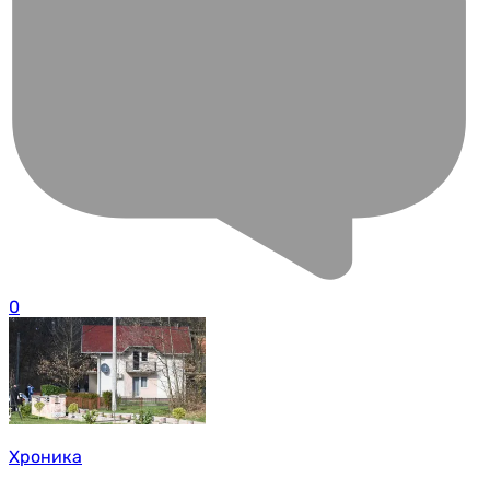
0
Хроника