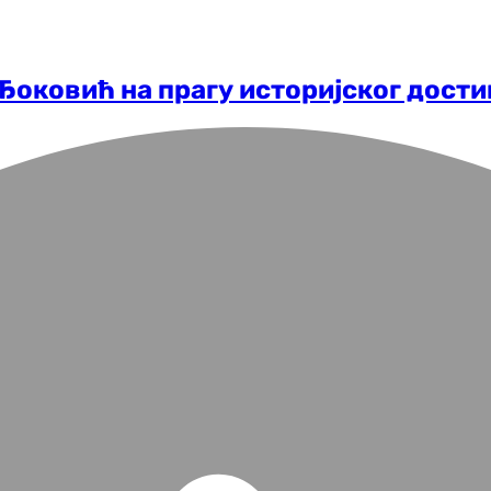
 Ђоковић на прагу историјског дост