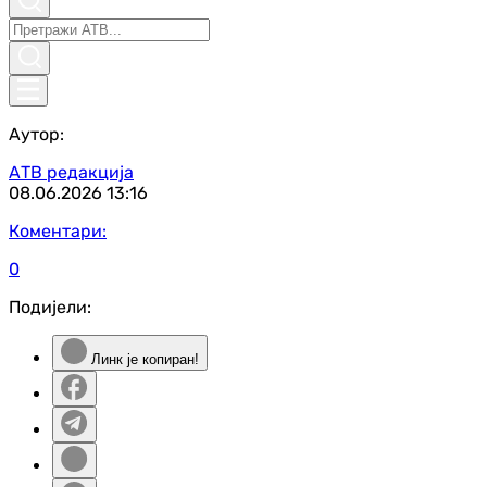
Аутор:
АТВ редакција
08.06.2026
13:16
Коментари:
0
Подијели:
Линк је копиран!