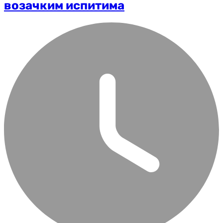
возачким испитима