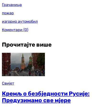
Грачаница
пожар
изгорио аутомобил
Коментари
(0)
Прочитајте више
Свијет
Кремљ о безбједности Русије:
Предузимамо све мјере