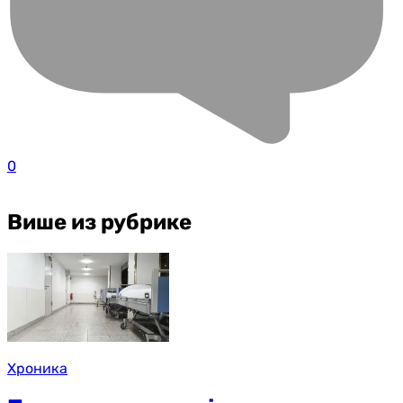
0
Више из рубрике
Хроника