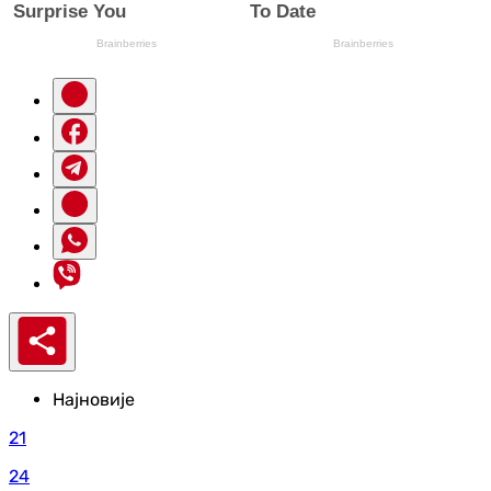
Најновије
21
24