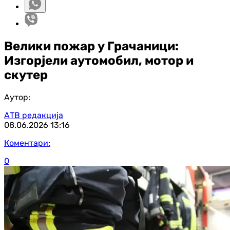
Велики пожар у Грачаници:
Изгорјели аутомобил, мотор и
скутер
Аутор:
АТВ редакција
08.06.2026
13:16
Коментари:
0