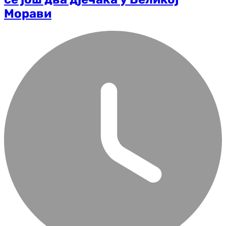
Морави