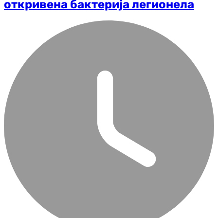
откривена бактерија легионела