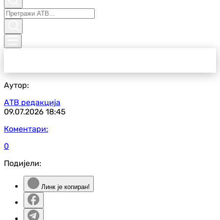
Аутор:
АТВ редакција
09.07.2026
18:45
Коментари:
0
Подијели:
Линк је копиран!