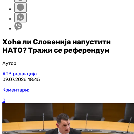
Хоће ли Словенија напустити
НАТО? Тражи се референдум
Аутор:
АТВ редакција
09.07.2026
18:45
Коментари:
0