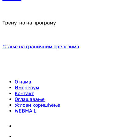
Тренутно на програму
Стање на граничним прелазима
О нама
Импресум
Контакт
Оглашавање
Услови коришћења
WEBMAIL