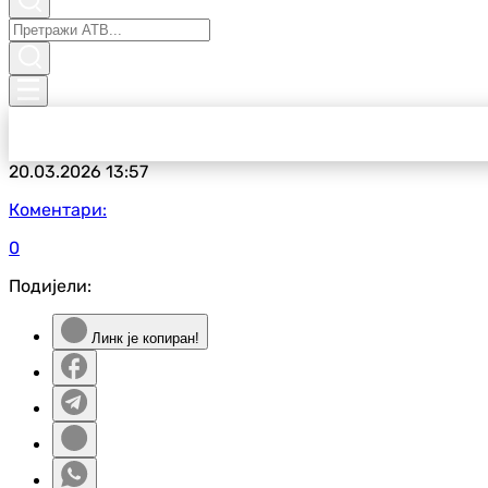
20.03.2026
13:57
Коментари:
0
Подијели:
Линк је копиран!