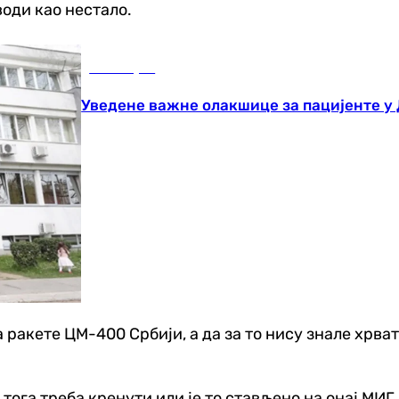
води као нестало.
Бања Лука
Уведене важне олакшице за пацијенте у
 ракете ЦМ-400 Србији, а да за то нису знале хрват
 тога треба кренути или је то стављено на онај МИГ 