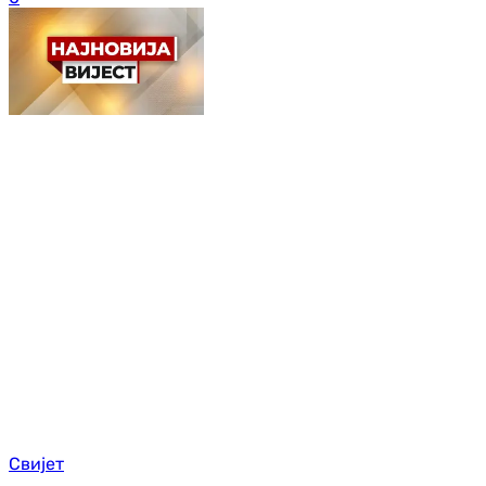
Свијет