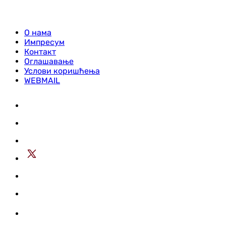
О нама
Импресум
Контакт
Оглашавање
Услови коришћења
WEBMAIL