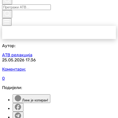
Аутор:
АТВ редакција
25.05.2026
17:36
Коментари:
0
Подијели:
Линк је копиран!