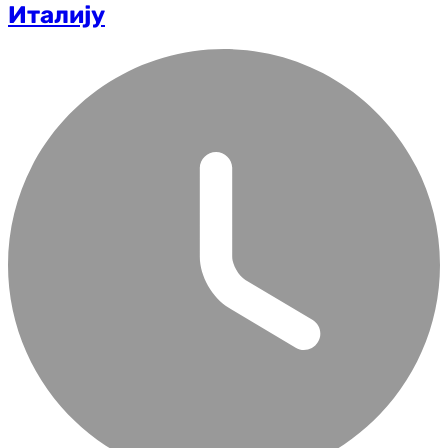
Италију