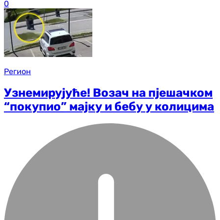
0
Регион
Узнемирујуће! Возач на пјешачком
“покупио” мајку и бебу у колицима