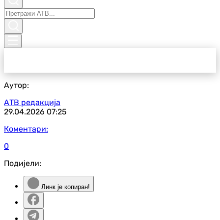
Аутор:
АТВ редакција
29.04.2026
07:25
Коментари:
0
Подијели:
Линк је копиран!