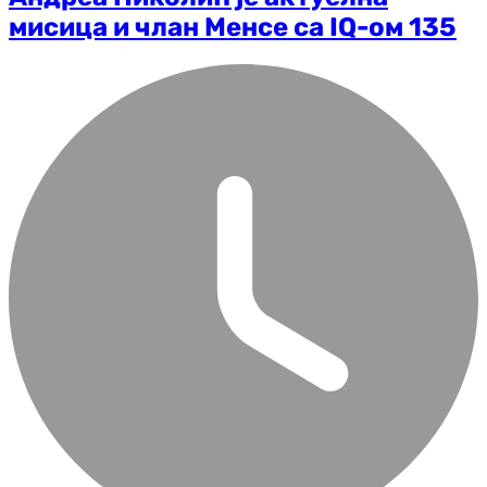
мисица и члан Менсе са IQ-ом 135