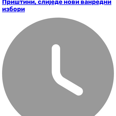
Приштини, слиједе нови ванредни
избори