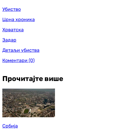
Убиство
Црна хроника
Хрватска
Задар
Детаљи убиства
Коментари
(0)
Прочитајте више
Србија