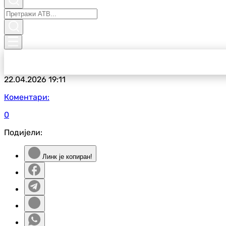
22.04.2026
19:11
Коментари:
0
Подијели:
Линк је копиран!