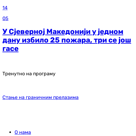
14
05
У Сјеверној Македонији у једном
дану избило 25 пожара, три се још
гасе
Тренутно на програму
Стање на граничним прелазима
О нама