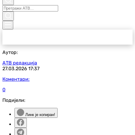
Аутор:
АТВ редакција
27.03.2026
17:37
Коментари:
0
Подијели:
Линк је копиран!