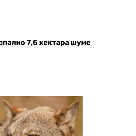
 спалио 7,5 хектара шуме