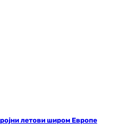
бројни летови широм Европе