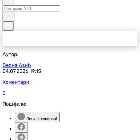
Аутор:
Весна Азић
04.07.2026
19:15
Коментари:
0
Подијели:
Линк је копиран!