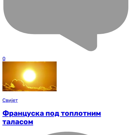
0
Свијет
Француска под топлотним
таласом