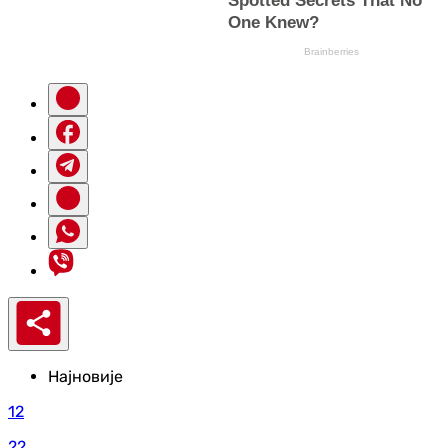
Најновије
12
22