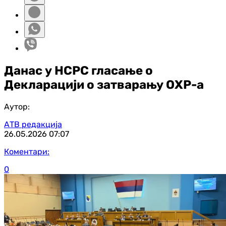
Данас у НСРС гласање о
Декларацији о затварању ОХР-а
Аутор:
АТВ редакција
26.05.2026
07:07
Коментари:
0