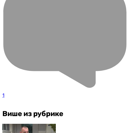
1
Више из рубрике