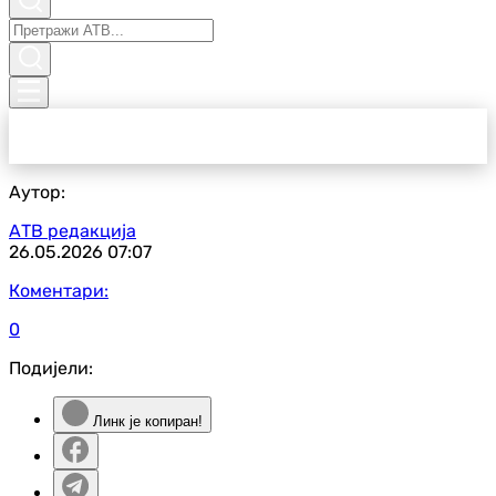
Аутор:
АТВ редакција
26.05.2026
07:07
Коментари:
0
Подијели:
Линк је копиран!