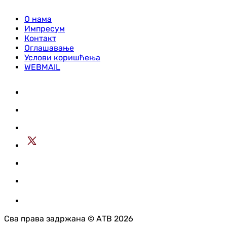
О нама
Импресум
Контакт
Оглашавање
Услови коришћења
WEBMAIL
Сва права задржана © АТВ 2026