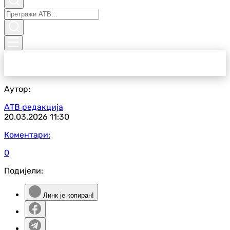
Аутор:
АТВ редакција
20.03.2026
11:30
Коментари:
0
Подијели:
Линк је копиран!