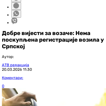
Добре вијести за возаче: Нема
поскупљена регистрације возила у
Српској
Аутор:
АТВ редакција
20.03.2026
11:30
Коментари:
0