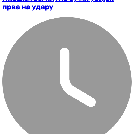
прва на удару