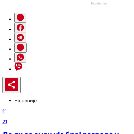
Најновије
11
21