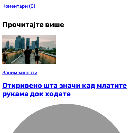
Коментари
(0)
Прочитајте више
Занимљивости
Откривено шта значи кад млатите
рукама док ходате