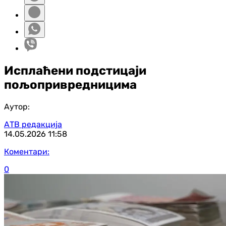
Исплаћени подстицаји
пољопривредницима
Аутор:
АТВ редакција
14.05.2026
11:58
Коментари:
0