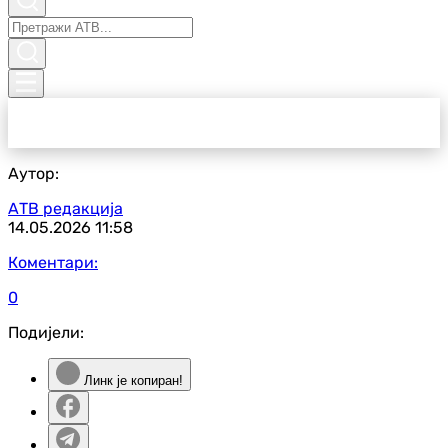
Аутор:
АТВ редакција
14.05.2026
11:58
Коментари:
0
Подијели:
Линк је копиран!