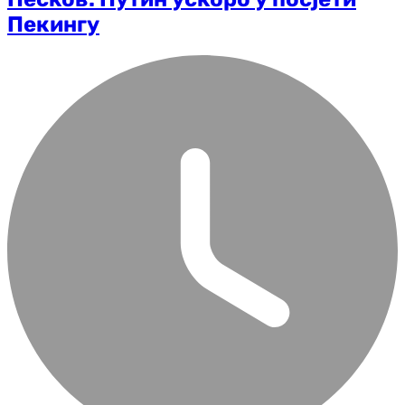
Пекингу