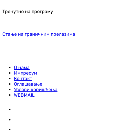
Тренутно на програму
Стање на граничним прелазима
О нама
Импресум
Контакт
Оглашавање
Услови коришћења
WEBMAIL