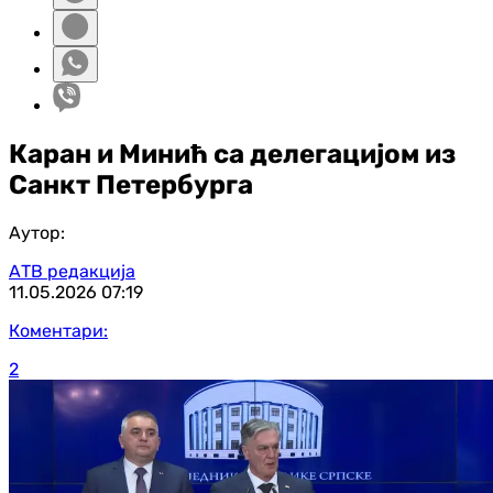
Каран и Минић са делегацијом из
Санкт Петербурга
Аутор:
АТВ редакција
11.05.2026
07:19
Коментари:
2