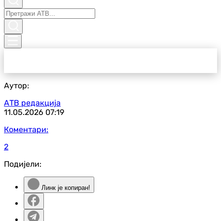
Аутор:
АТВ редакција
11.05.2026
07:19
Коментари:
2
Подијели:
Линк је копиран!