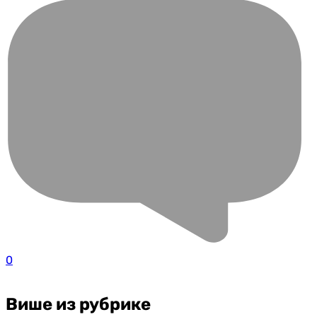
0
Више из рубрике