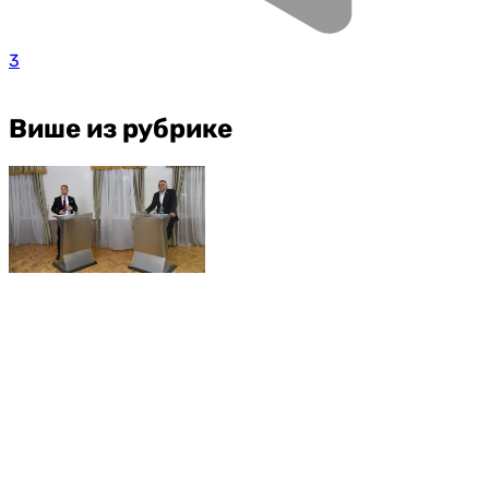
3
Више из рубрике