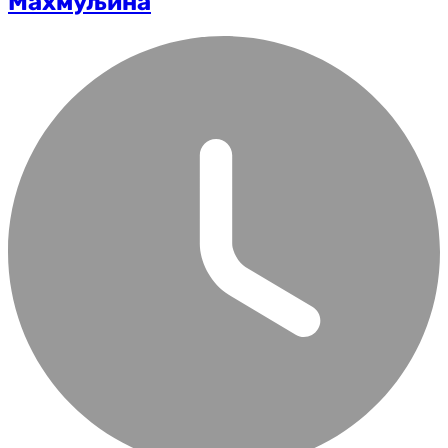
Махмуљина