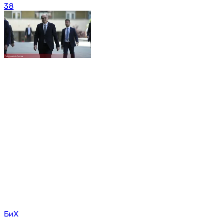
38
БиХ