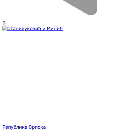
0
Република Српска