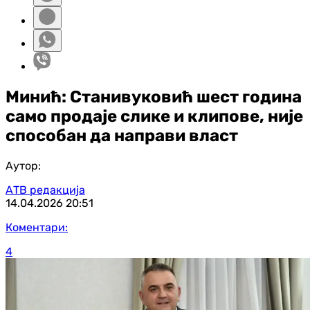
Минић: Станивуковић шест година
само продаје слике и клипове, није
способан да направи власт
Аутор:
АТВ редакција
14.04.2026
20:51
Коментари:
4