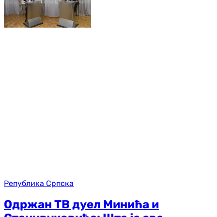
Република Српска
Одржан ТВ дуел Минића и