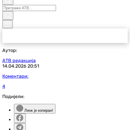
Аутор:
АТВ редакција
14.04.2026
20:51
Коментари:
4
Подијели:
Линк је копиран!