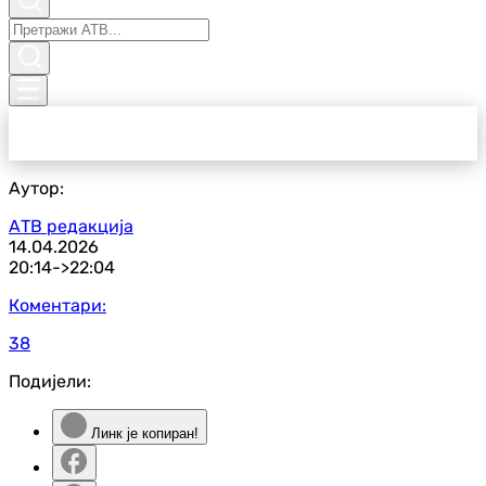
Аутор:
АТВ редакција
14.04.2026
20:14->
22:04
Коментари:
38
Подијели:
Линк је копиран!