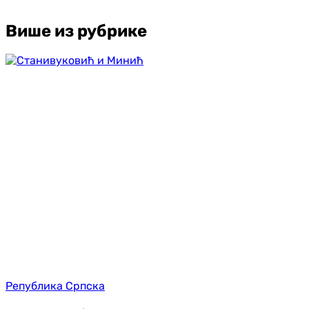
Више из рубрике
Република Српска