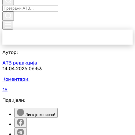
Аутор:
АТВ редакција
14.04.2026
06:53
Коментари:
15
Подијели:
Линк је копиран!