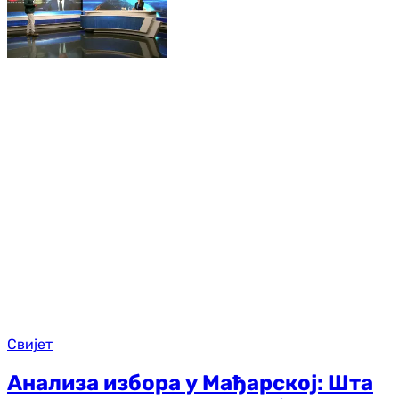
Свијет
Анализа избора у Мађарској: Шта