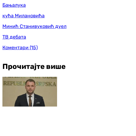
Бањалука
кућа Милановића
Минић Станивуковић дуел
ТВ дебата
Коментари
(15)
Прочитајте више