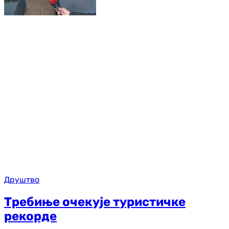
Друштво
Требиње очекује туристичке
рекорде