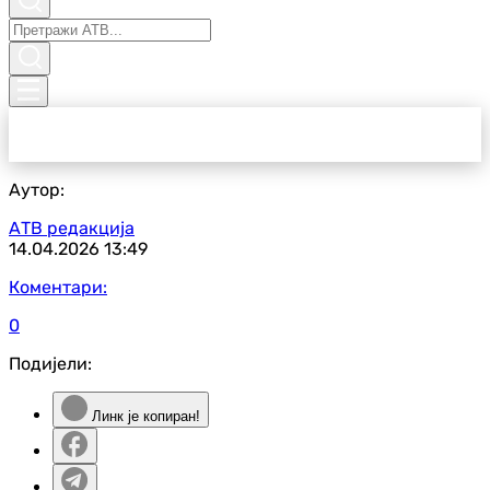
Аутор:
АТВ редакција
14.04.2026
13:49
Коментари:
0
Подијели:
Линк је копиран!