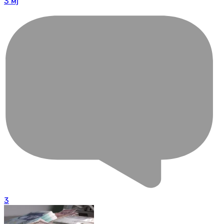
3 мј
3