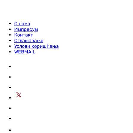
О нама
Импресум
Контакт
Оглашавање
Услови коришћења
WEBMAIL