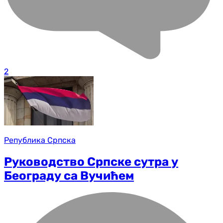
2
Република Српска
Руководство Српске сутра у
Београду са Вучићем