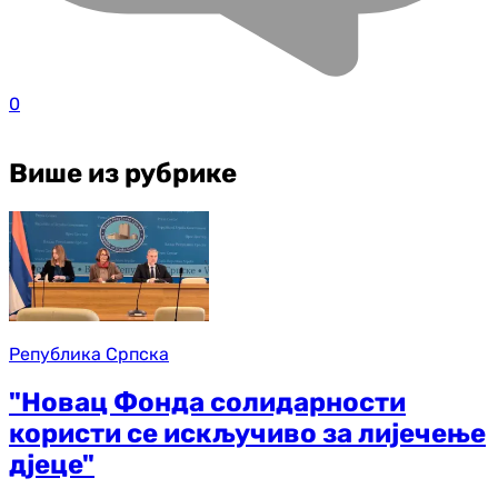
0
Више из рубрике
Република Српска
"Новац Фонда солидарности
користи се искључиво за лијечење
дјеце"