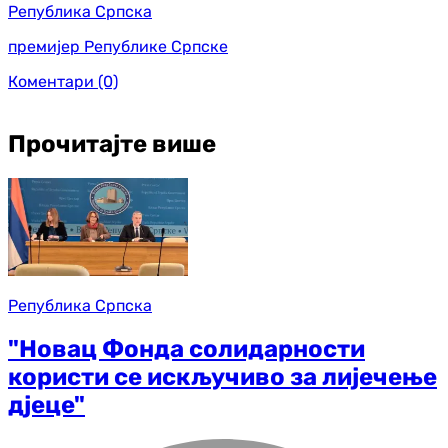
Република Српска
премијер Републике Српске
Коментари
(0)
Прочитајте више
Република Српска
"Новац Фонда солидарности
користи се искључиво за лијечење
дјеце"